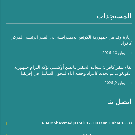
المستجدات
زيارة وفد من جمهورية الكونغو الديمقراطية إلى المقر الرئيسي لمركز
كافراد
يوليو 10, 2026
لقاء بمقر كافراد: سعادة السفير بيانفين أوكييمي يؤكد التزام جمهورية
الكونغو بدعم تجديد كافراد وجعله أداة للتحول الشامل في إفريقيا
يوليو 2, 2026
اتصل بنا
Rue Mohammed Jazouli 173 Hassan, Rabat 10000