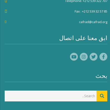
Téléphone: +212 539 322 707
Fax : +212 539 32 57 85
cafrad@cafrad.org
ابق معنا على اتصال
بحث