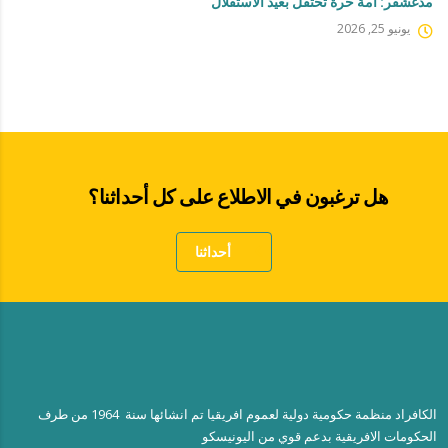
مدغشقر: أمة حرة تحتفل بعيد الاستقلال
يونيو 25, 2026
هل ترغبون في الاطلاع على كل أحداثنا؟
أحداثنا
الكافراد منظمة حكومية دولية لعموم افريقيا تم انشائها سنة 1964 من طرف
الحكومات الافريقية بدعم قوي من اليونيسكو