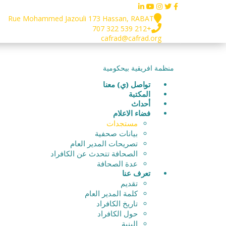
Rue Mohammed Jazouli 173 Hassan, RABAT
+212 539 322 707
cafrad@cafrad.org
منظمة افريقية بيحكومية
تواصل (ي) معنا
المكتبة
أحداث
فضاء الاعلام
مستجدات
بيانات صحفية
تصريحات المدير العام
الصحافة تتحدث عن الكافراد
عدة الصحافة
تعرف عنا
تقديم
كلمة المدير العام
تاريخ الكافراد
حول الكافراد
البنية