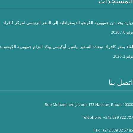
المستجدات
زيارة وفد من جمهورية الكونغو الديمقراطية إلى المقر الرئيسي لمركز كافراد
يوليو 10, 2026
لقاء بمقر كافراد: سعادة السفير بيانفين أوكييمي يؤكد التزام جمهورية الكونغو ب
يوليو 2, 2026
اتصل بنا
Rue Mohammed Jazouli 173 Hassan, Rabat 10000
Téléphone: +212 539 322 707
Fax : +212 539 32 57 85