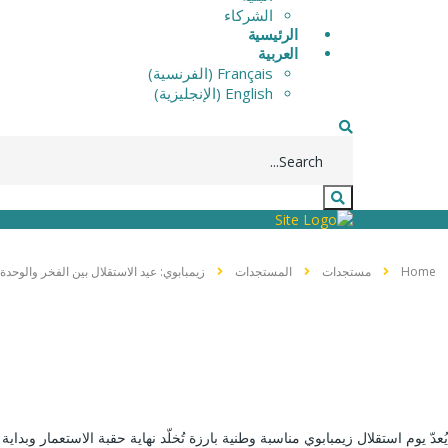
الشركاء
الرئيسية
العربية
Français
(
الفرنسية
)
English
(
الإنجليزية
)
Home
مستجدات
المستجدات
زيمبابوي: عيد الاستقلال بين الفخر والوحدة 
يُعدّ يوم استقلال زيمبابوي مناسبة وطنية بارزة تُخلّد نهاية حقبة الاستعمار وبداي