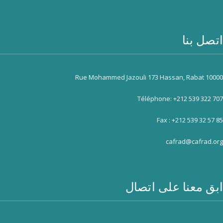
اتصل بنا
Rue Mohammed Jazouli 173 Hassan, Rabat 10000
Téléphone: +212 539 322 707
Fax : +212 539 32 57 85
cafrad@cafrad.org
ابق معنا على اتصال