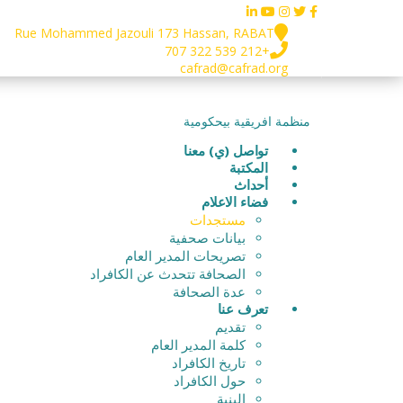
Rue Mohammed Jazouli 173 Hassan, RABAT
+212 539 322 707
cafrad@cafrad.org
منظمة افريقية بيحكومية
تواصل (ي) معنا
المكتبة
أحداث
فضاء الاعلام
مستجدات
بيانات صحفية
تصريحات المدير العام
الصحافة تتحدث عن الكافراد
عدة الصحافة
تعرف عنا
تقديم
كلمة المدير العام
تاريخ الكافراد
حول الكافراد
البنية