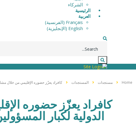
الشركاء
الرئيسية
العربية
Français
(
الفرنسية
)
English
(
الإنجليزية
)
Home
مستجدات
المستجدات
كافراد يعزّز حضوره الإقليمي من خلال مشار
كافراد يعزّز حضوره الإق
الدولية لكبار المسؤولي