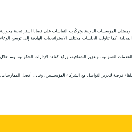
يين وممثلي المؤسسات الدولية. وتركّزت النقاشات على قضايا استراتيجية محورية
لمحلية. كما تناولت الجلسات مختلف الاستراتيجيات الهادفة إلى توسيع الوعاء
دمات العمومية، وتعزيز الشفافية، ورفع كفاءة الإدارات الحكومية. وتم خلال
هذا اللقاء فرصة لتعزيز التواصل مع الشركاء المؤسسيين، وتبادل أفضل الممارسات،