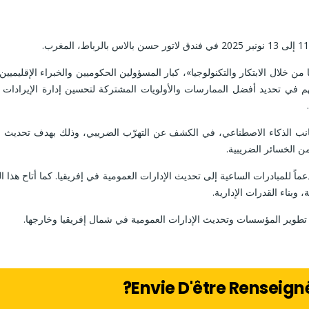
 من خلال الابتكار والتكنولوجيا»، كبار المسؤولين الحكوميين والخبراء الإقليم
سهم في تحديد أفضل الممارسات والأولويات المشتركة لتحسين إدارة الإيرادات ا
انب الذكاء الاصطناعي، في الكشف عن التهرّب الضريبي، وذلك بهدف تحديث الخ
ن الخسائر الضريبية.
ا دعماً للمبادرات الساعية إلى تحديث الإدارات العمومية في إفريقيا. كما أتاح 
وبناء القدرات الإدارية.
تطوير المؤسسات وتحديث الإدارات العمومية في شمال إفريقيا وخارجها.
Envie D'être Renseig