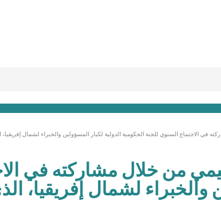
كته في الاجتماع السنوي للجنة الحكومية الدولية لكبار المسؤولين والخبراء لشمال إفريقيا، ا
ليمي من خلال مشاركته في الا
ن والخبراء لشمال إفريقيا، ال