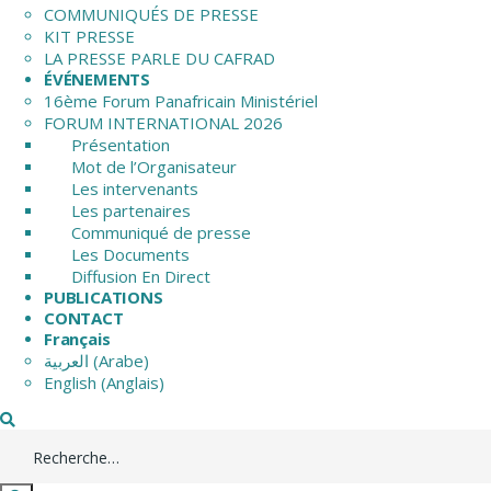
COMMUNIQUÉS DE PRESSE
KIT PRESSE
LA PRESSE PARLE DU CAFRAD
ÉVÉNEMENTS
16ème Forum Panafricain Ministériel
FORUM INTERNATIONAL 2026
Présentation
Mot de l’Organisateur
Les intervenants
Les partenaires
Communiqué de presse
Les Documents
Diffusion En Direct
PUBLICATIONS
CONTACT
Français
العربية
(
Arabe
)
English
(
Anglais
)