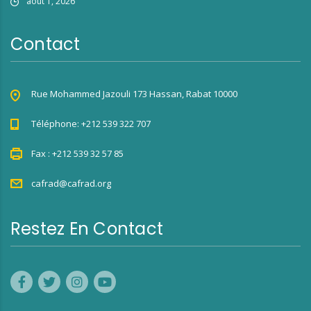
août 1, 2026
Contact
Rue Mohammed Jazouli 173 Hassan, Rabat 10000
Téléphone: +212 539 322 707
Fax : +212 539 32 57 85
cafrad@cafrad.org
Restez En Contact