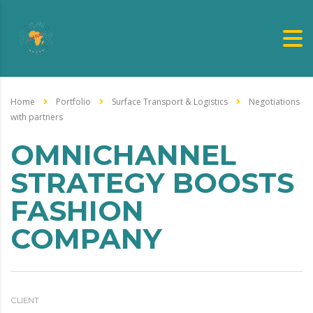
Home
Portfolio
Surface Transport & Logistics
Negotiations
with partners
OMNICHANNEL
STRATEGY BOOSTS
FASHION
COMPANY
CLIENT