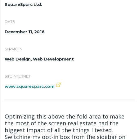
SquareSparc Ltd.
DATE
December 11, 2016
SERVICES
Web Design, Web Development
SITE INTERNET
www.squaresparc.com
Optimizing this above-the-fold area to make
the most of the screen real estate had the
biggest impact of all the things I tested.
Switching my opt-in box from the sidebar on