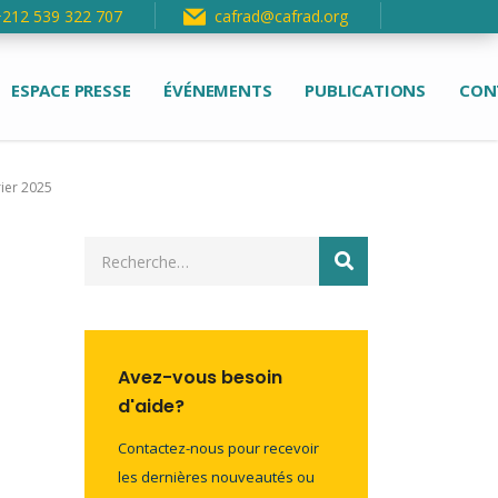
+212 539 322 707
cafrad@cafrad.org
ESPACE PRESSE
ÉVÉNEMENTS
PUBLICATIONS
CON
rier 2025
Avez-vous besoin
d'aide?
Contactez-nous pour recevoir
les dernières nouveautés ou