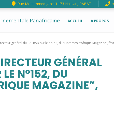
Rue Mohammed Jazouli 173 Hassan, RABAT
ernementale Panafricaine
ACCUEIL
A PROPOS
irecteur général du CAFRAD sur le n°152, du “Hommes d’Afrique Magazine”, fév
DIRECTEUR GÉNÉRAL
LE N°152, DU
RIQUE MAGAZINE”,