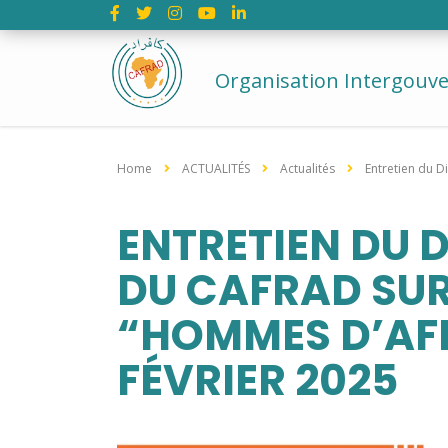
Organisation Intergouv
Home
ACTUALITÉS
Actualités
Entretien du D
ENTRETIEN DU 
DU CAFRAD SUR 
“HOMMES D’AF
FÉVRIER 2025