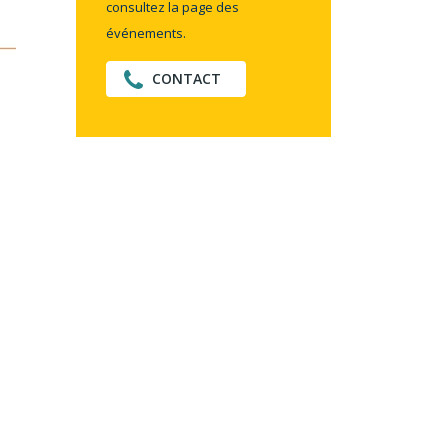
consultez la page des
événements.
CONTACT