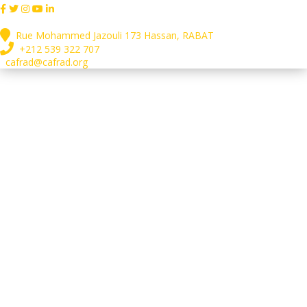
Rue Mohammed Jazouli 173 Hassan, RABAT
+212 539 322 707
cafrad@cafrad.org