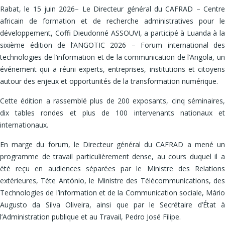
Rabat, le 15 juin 2026– Le Directeur général du CAFRAD – Centre
africain de formation et de recherche administratives pour le
développement, Coffi Dieudonné ASSOUVI, a participé à Luanda à la
sixième édition de l’ANGOTIC 2026 – Forum international des
technologies de l’information et de la communication de l’Angola, un
événement qui a réuni experts, entreprises, institutions et citoyens
autour des enjeux et opportunités de la transformation numérique.
Cette édition a rassemblé plus de 200 exposants, cinq séminaires,
dix tables rondes et plus de 100 intervenants nationaux et
internationaux.
En marge du forum, le Directeur général du CAFRAD a mené un
programme de travail particulièrement dense, au cours duquel il a
été reçu en audiences séparées par le Ministre des Relations
extérieures, Téte António, le Ministre des Télécommunications, des
Technologies de l’information et de la Communication sociale, Mário
Augusto da Silva Oliveira, ainsi que par le Secrétaire d’État à
l’Administration publique et au Travail, Pedro José Filipe.