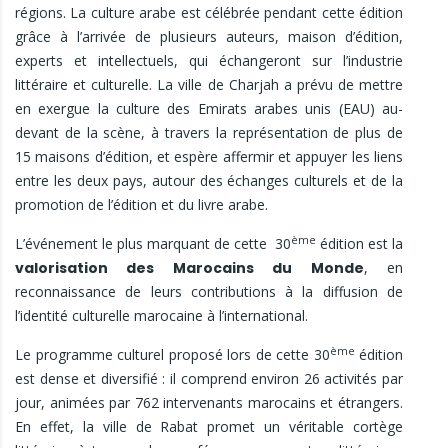
régions. La culture arabe est célébrée pendant cette édition
grâce à l’arrivée de plusieurs auteurs, maison d’édition,
experts et intellectuels, qui échangeront sur l’industrie
littéraire et culturelle. La ville de Charjah a prévu de mettre
en exergue la culture des Emirats arabes unis (EAU) au-
devant de la scène, à travers la représentation de plus de
15 maisons d’édition, et espère affermir et appuyer les liens
entre les deux pays, autour des échanges culturels et de la
promotion de l’édition et du livre arabe.
ème
L’événement le plus marquant de cette 30
édition est la
valorisation des Marocains du Monde
, en
reconnaissance de leurs contributions à la diffusion de
l’identité culturelle marocaine à l’international.
ème
Le programme culturel proposé lors de cette 30
édition
est dense et diversifié : il comprend environ 26 activités par
jour, animées par 762 intervenants marocains et étrangers.
En effet, la ville de Rabat promet un véritable cortège