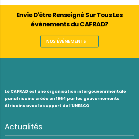
Envie D'être Renseigné Sur Tous Les
événements du CAFRAD?
NOS ÉVÉNEMENTS
Le CAFRAD est une organisation intergouvenrmentale
panafricaine créée en 1964 par les gouvernements
Africains avec le support de l’UNESCO
Actualités