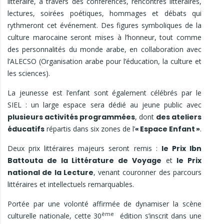
littéraire, à travers des conférences, rencontres littéraires,
lectures, soirées poétiques, hommages et débats qui
rythmeront cet événement. Des figures symboliques de la
culture marocaine seront mises à l’honneur, tout comme
des personnalités du monde arabe, en collaboration avec
l’ALECSO (Organisation arabe pour l’éducation, la culture et
les sciences).
La jeunesse est l’enfant sont également célébrés par le
SIEL : un large espace sera dédié au jeune public avec
plusieurs activités programmées
, dont
des ateliers
éducatifs
répartis dans six zones de l’
«
Espace Enfant
»
.
Deux prix littéraires majeurs seront remis :
le Prix Ibn
Battouta de la Littérature de Voyage
et
le Prix
national de la Lecture
, venant couronner des parcours
littéraires et intellectuels remarquables.
Portée par une volonté affirmée de dynamiser la scène
ème
culturelle nationale, cette 30
édition s’inscrit dans une