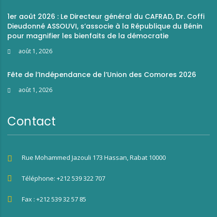
1er août 2026 : Le Directeur général du CAFRAD, Dr. Coffi
Dieudonné ASSOUVI, s’associe à la République du Bénin
pour magnifier les bienfaits de la démocratie
août 1, 2026
Fête de l’Indépendance de l’Union des Comores 2026
août 1, 2026
Contact
Rue Mohammed Jazouli 173 Hassan, Rabat 10000
Téléphone: +212 539 322 707
Fax : +212 539 32 57 85