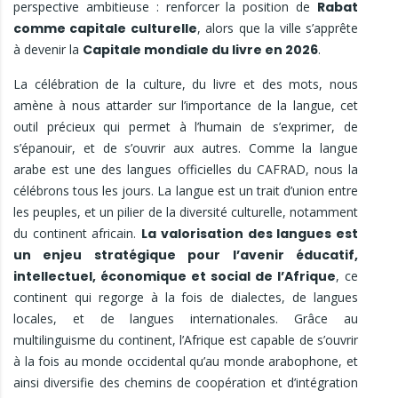
perspective ambitieuse : renforcer la position de
Rabat
comme capitale culturelle
, alors que la ville s’apprête
à devenir la
Capitale mondiale du livre en 2026
.
La célébration de la culture, du livre et des mots, nous
amène à nous attarder sur l’importance de la langue, cet
outil précieux qui permet à l’humain de s’exprimer, de
s’épanouir, et de s’ouvrir aux autres. Comme la langue
arabe est une des langues officielles du CAFRAD, nous la
célébrons tous les jours. La langue est un trait d’union entre
les peuples, et un pilier de la diversité culturelle, notamment
du continent africain.
La valorisation des langues est
un enjeu stratégique pour l’avenir éducatif,
intellectuel, économique et social de l’Afrique
, ce
continent qui regorge à la fois de dialectes, de langues
locales, et de langues internationales. Grâce au
multilinguisme du continent, l’Afrique est capable de s’ouvrir
à la fois au monde occidental qu’au monde arabophone, et
ainsi diversifie des chemins de coopération et d’intégration