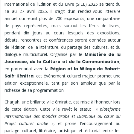
international de l’Edition et du Livre (SIEL) 2025 se tient du
18 au 27 avril 2025. Il s’agit d’un rendez-vous littéraire
annuel qui réunit plus de 700 exposants, une cinquantaine
de pays représentés, mais surtout les férus de livres,
pendant dix jours au cours lesquels des expositions,
débats, rencontres et conférences seront données autour
de l’édition, de la littérature, du partage des cultures, et du
dialogue multiculturel. Organisé par le
Ministère de la
Jeunesse, de la Culture et de la Communication
,
en partenariat avec la
Région et la Wilaya de Rabat-
Salé-Kénitra
, cet événement culturel majeur promet une
édition exceptionnelle, tant par son ampleur que par la
richesse de sa programmation.
Charjah, une brillante ville émiratie, est mise à l’honneur lors
de cette édition. Cette ville revêt le statut «
plateforme
internationale des mondes arabe et islamique au cœur du
Projet culturel arabe
», et prône l’encouragement au
partage culturel, littéraire, artistique et éditorial entre les