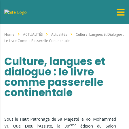
Home
ACTUALITÉS
Actualités
Culture, Langues Et Dialogue :
Le Livre Comme Passerelle Continentale
Culture, langues et
dialogue : le livre
comme passerelle
continentale
Sous le Haut Patronage de Sa Majesté le Roi Mohammed
ème
VI, Que Dieu l’Assiste, la 30
édition du Salon