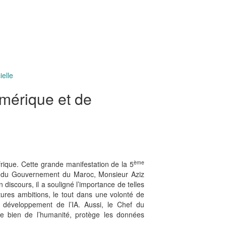
ielle
umérique et de
ème
rique. Cette grande manifestation de la 5
ef du Gouvernement du Maroc, Monsieur Aziz
 discours, il a souligné l’importance de telles
utures ambitions, le tout dans une volonté de
 développement de l’IA. Aussi, le Chef du
le bien de l’humanité, protège les données