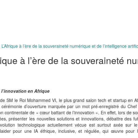
L’Afrique à l’ère de la souveraineté numérique et de l’intelligence artific
rique à l’ère de la souveraineté n
l’innovation en Afrique
de SM le Roi Mohammed VI, le plus grand salon tech et startup en Af
une cérémonie d’ouverture marquée par un mot pré-enregistré du Ch
 continentale de « cœur battant de l’innovation ». En effet, lors de son
ées, présenter les nouvelles solutions et innovations, débattre des f
olution technologique actuellement vécue est surtout axée sur le
aider pour une IA éthique, inclusive, et régulée, qui œuvre pour 