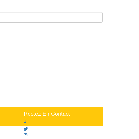
Restez En Contact
73