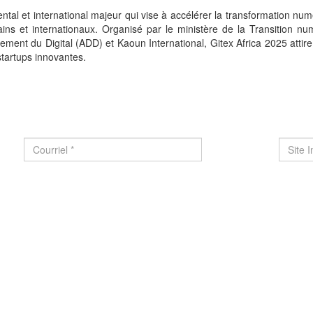
al et international majeur qui vise à accélérer la transformation numé
ns et internationaux. Organisé par le ministère de la Transition nu
ent du Digital (ADD) et Kaoun International, Gitex Africa 2025 attire
tartups innovantes.