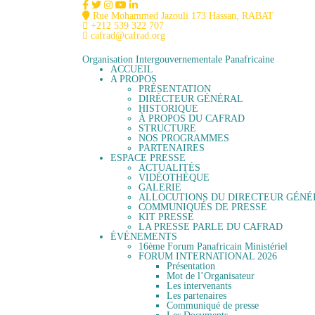
Rue Mohammed Jazouli 173 Hassan, RABAT
+212 539 322 707
cafrad@cafrad.org
Organisation Intergouvernementale Panafricaine
ACCUEIL
A PROPOS
PRÉSENTATION
DIRÉCTEUR GÉNÉRAL
HISTORIQUE
À PROPOS DU CAFRAD
STRUCTURE
NOS PROGRAMMES
PARTENAIRES
ESPACE PRESSE
ACTUALITÉS
VIDÉOTHÈQUE
GALERIE
ALLOCUTIONS DU DIRECTEUR GÉNÉ
COMMUNIQUÉS DE PRESSE
KIT PRESSE
LA PRESSE PARLE DU CAFRAD
ÉVÉNEMENTS
16ème Forum Panafricain Ministériel
FORUM INTERNATIONAL 2026
Présentation
Mot de l’Organisateur
Les intervenants
Les partenaires
Communiqué de presse