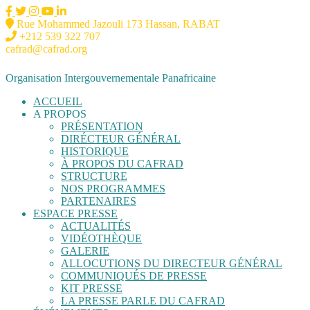
Rue Mohammed Jazouli 173 Hassan, RABAT
+212 539 322 707
cafrad@cafrad.org
Organisation Intergouvernementale Panafricaine
ACCUEIL
A PROPOS
PRÉSENTATION
DIRÉCTEUR GÉNÉRAL
HISTORIQUE
À PROPOS DU CAFRAD
STRUCTURE
NOS PROGRAMMES
PARTENAIRES
ESPACE PRESSE
ACTUALITÉS
VIDÉOTHÈQUE
GALERIE
ALLOCUTIONS DU DIRECTEUR GÉNÉRAL
COMMUNIQUÉS DE PRESSE
KIT PRESSE
LA PRESSE PARLE DU CAFRAD