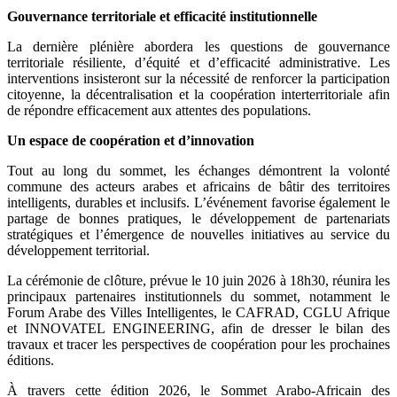
Gouvernance territoriale et efficacité institutionnelle
La dernière plénière abordera les questions de gouvernance
territoriale résiliente, d’équité et d’efficacité administrative. Les
interventions insisteront sur la nécessité de renforcer la participation
citoyenne, la décentralisation et la coopération interterritoriale afin
de répondre efficacement aux attentes des populations.
Un espace de coopération et d’innovation
Tout au long du sommet, les échanges démontrent la volonté
commune des acteurs arabes et africains de bâtir des territoires
intelligents, durables et inclusifs. L’événement favorise également le
partage de bonnes pratiques, le développement de partenariats
stratégiques et l’émergence de nouvelles initiatives au service du
développement territorial.
La cérémonie de clôture, prévue le 10 juin 2026 à 18h30, réunira les
principaux partenaires institutionnels du sommet, notamment le
Forum Arabe des Villes Intelligentes, le CAFRAD, CGLU Afrique
et INNOVATEL ENGINEERING, afin de dresser le bilan des
travaux et tracer les perspectives de coopération pour les prochaines
éditions.
À travers cette édition 2026, le Sommet Arabo-Africain des