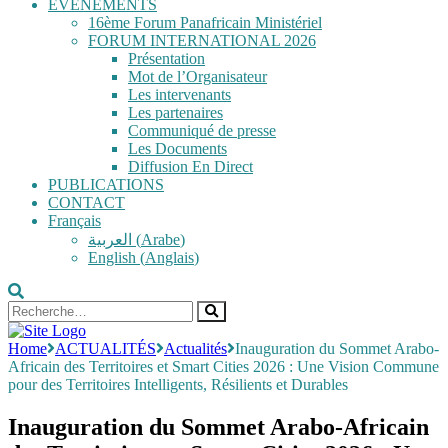
ÉVÉNEMENTS
16ème Forum Panafricain Ministériel
FORUM INTERNATIONAL 2026
Présentation
Mot de l’Organisateur
Les intervenants
Les partenaires
Communiqué de presse
Les Documents
Diffusion En Direct
PUBLICATIONS
CONTACT
Français
العربية
(
Arabe
)
English
(
Anglais
)
Home
ACTUALITÉS
Actualités
Inauguration du Sommet Arabo-
Africain des Territoires et Smart Cities 2026 : Une Vision Commune
pour des Territoires Intelligents, Résilients et Durables
Inauguration du Sommet Arabo-Africain