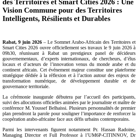
des Territoires et Smart Cities 2026 : Une
Vision Commune pour des Territoires
Intelligents, Résilients et Durables
Rabat, 9 juin 2026
– Le Sommet Arabo-Africain des Territoires et
Smart Cities 2026 ouvre officiellement ses travaux le 9 juin 2026 à
09h30, réunissant à Rabat un prestigieux panel de décideurs
gouvernementaux, d’experts internationaux, de chercheurs, d’élus
locaux et d’acteurs de l’innovation venus du monde arabe et du
continent africain. Cet événement majeur constitue une plateforme
stratégique dédiée à la réflexion et à l’action autour des enjeux de
transformation numérique, de développement durable et de
gouvernance territoriale.
La cérémonie inaugurale débutera par l’accueil des participants,
suivi des allocutions officielles animées par le journaliste et maître de
conférence M. Youssef Belhaissi. Plusieurs personnalités de premier
plan prendront la parole pour souligner l’importance de renforcer la
coopération arabo-africaine face aux défis urbains contemporains.
Parmi les intervenants figurent notamment Pr. Hassan Radoine,
Managing Director et Full Professor à l’UM6P-CITINNOV, Dr