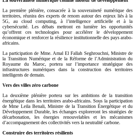
La souveraineté numérique comme moteur de développement
La première plénière, consacrée à la souveraineté numérique des
territoires, réunira des experts de renom autour des enjeux liés à la
5G, au cloud computing, à l’intelligence artificielle et à la
cybersécurité. Les débats mettront en lumière les opportunités
qu’offrent ces technologies pour accélérer le développement
économique et renforcer la résilience institutionnelle des pays arabo-
africains.
La participation de Mme. Amal El Fallah Seghrouchni, Ministre de
la Transition Numérique et de la Réforme de l’Administration du
Royaume du Maroc, portera sur l’importance stratégique des
infrastructures numériques dans la construction des territoires
intelligents de demain.
Vers des villes zéro carbone
La deuxième plénière portera sur les ambitions de la transition
énergétique dans les territoires arabo-africains. Sous la participation
de Mme Leila Benali, Ministre de la Transition Énergétique et du
Développement Durable, les échanges exploreront les stratégies de
décarbonation, les énergies renouvelables et les mécanismes
d’accompagnement des collectivités vers la neutralité carbone.
Construire des territoires résilients