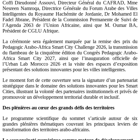
Coffi Dieudonné Assouvi, Directeur Général du CAFRAD, Mme
Nesreen Namroqa, Directrice Générale du Forum Arabe des Villes
Intelligentes du Royaume Hachémite de Jordanie, Dr Mohamed El
Fadel Jibrane, Président de la Commission Permanente de Suivi de
l’Agenda 2063 de l’Union Africaine, ainsi que M. Oumar BA,
Président de CGLU Afrique.
La cérémonie sera également marquée par la remise des prix du
Pedagogic Arabo-Africa Smart City Challenge 2026, la transmission
du flambeau de la cinquième édition du Congrès Pedagogic Arabo-
Africa Smart City 2027, ainsi que l’inauguration officielle de
l’Urban Lab Morocco 2026 et la visite des espaces d’exposition
présentant des solutions innovantes pour les villes intelligentes.
Le moment fort de cette ouverture sera la signature d’un partenariat
stratégique dans le domaine des solutions innovantes pour les Smart
Cities, illustrant la volonté des partenaires institutionnels et privés de
promouvoir un développement territorial durable et inclusif.
Des plénières au cœur des grands défis des territoires
Le programme scientifique du sommet s’articule autour de six
grandes plénières thématiques couvrant les principaux leviers de
transformation des territoires arabo-africains.