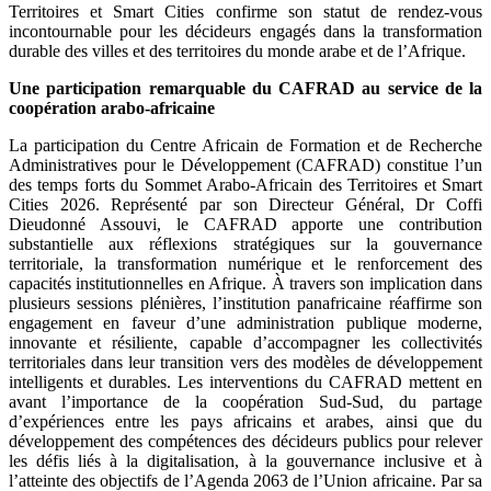
Territoires et Smart Cities confirme son statut de rendez-vous
incontournable pour les décideurs engagés dans la transformation
durable des villes et des territoires du monde arabe et de l’Afrique.
Une participation remarquable du CAFRAD au service de la
coopération arabo-africaine
La participation du Centre Africain de Formation et de Recherche
Administratives pour le Développement (CAFRAD) constitue l’un
des temps forts du Sommet Arabo-Africain des Territoires et Smart
Cities 2026. Représenté par son Directeur Général, Dr Coffi
Dieudonné Assouvi, le CAFRAD apporte une contribution
substantielle aux réflexions stratégiques sur la gouvernance
territoriale, la transformation numérique et le renforcement des
capacités institutionnelles en Afrique. À travers son implication dans
plusieurs sessions plénières, l’institution panafricaine réaffirme son
engagement en faveur d’une administration publique moderne,
innovante et résiliente, capable d’accompagner les collectivités
territoriales dans leur transition vers des modèles de développement
intelligents et durables. Les interventions du CAFRAD mettent en
avant l’importance de la coopération Sud-Sud, du partage
d’expériences entre les pays africains et arabes, ainsi que du
développement des compétences des décideurs publics pour relever
les défis liés à la digitalisation, à la gouvernance inclusive et à
l’atteinte des objectifs de l’Agenda 2063 de l’Union africaine. Par sa