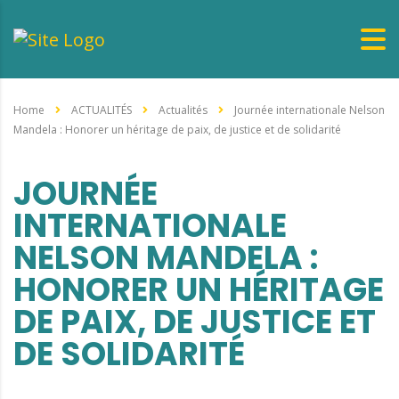
Home
ACTUALITÉS
Actualités
Journée internationale Nelson
Mandela : Honorer un héritage de paix, de justice et de solidarité
JOURNÉE
INTERNATIONALE
NELSON MANDELA :
HONORER UN HÉRITAGE
DE PAIX, DE JUSTICE ET
DE SOLIDARITÉ