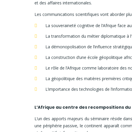
et des affaires internationales.
Les communications scientifiques vont aborder plus
La souveraineté cognitive de l’Afrique face aux
La transformation du métier diplomatique à l’
La démonopolisation de l’influence stratégiq
La construction d’une école géopolitique afri
Le rôle de l’Afrique comme laboratoire des no
La géopolitique des matières premières crit
L’importance des technologies de l’information
L’Afrique au centre des recompositions du 
L’un des apports majeurs du séminaire réside dans 
une périphérie passive, le continent apparaît com