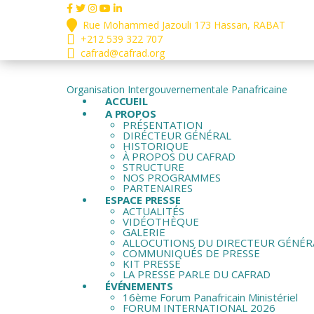
Rue Mohammed Jazouli 173 Hassan, RABAT
+212 539 322 707
cafrad@cafrad.org
Organisation Intergouvernementale Panafricaine
ACCUEIL
A PROPOS
PRÉSENTATION
DIRÉCTEUR GÉNÉRAL
HISTORIQUE
À PROPOS DU CAFRAD
STRUCTURE
NOS PROGRAMMES
PARTENAIRES
ESPACE PRESSE
ACTUALITÉS
VIDÉOTHÈQUE
GALERIE
ALLOCUTIONS DU DIRECTEUR GÉNÉR
COMMUNIQUÉS DE PRESSE
KIT PRESSE
LA PRESSE PARLE DU CAFRAD
ÉVÉNEMENTS
16ème Forum Panafricain Ministériel
FORUM INTERNATIONAL 2026