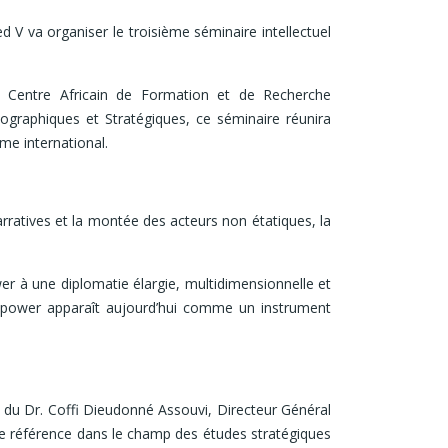
V va organiser le troisième séminaire intellectuel
e Centre Africain de Formation et de Recherche
graphiques et Stratégiques, ce séminaire réunira
me international.
arratives et la montée des acteurs non étatiques, la
er à une diplomatie élargie, multidimensionnelle et
t power apparaît aujourd’hui comme un instrument
, du Dr. Coffi Dieudonné Assouvi, Directeur Général
référence dans le champ des études stratégiques