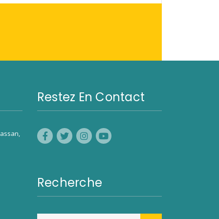
Restez En Contact
assan,
Recherche