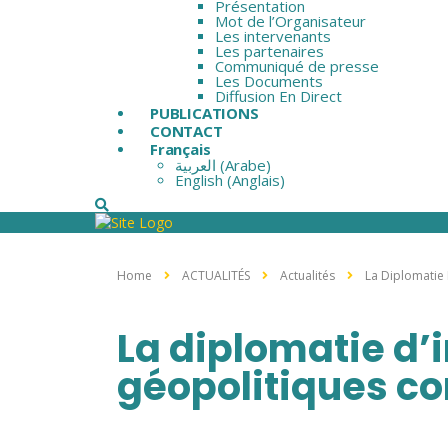
Présentation
Mot de l’Organisateur
Les intervenants
Les partenaires
Communiqué de presse
Les Documents
Diffusion En Direct
PUBLICATIONS
CONTACT
Français
العربية
(
Arabe
)
English
(
Anglais
)
Home
ACTUALITÉS
Actualités
La Diplomatie
La diplomatie d’
géopolitiques c