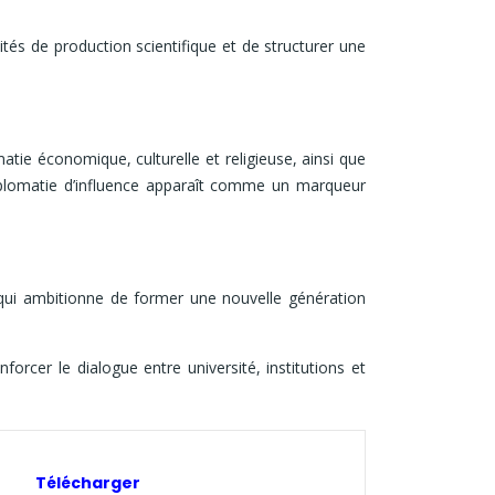
ités de production scientifique et de structurer une
tie économique, culturelle et religieuse, ainsi que
diplomatie d’influence apparaît comme un marqueur
 qui ambitionne de former une nouvelle génération
forcer le dialogue entre université, institutions et
Télécharger