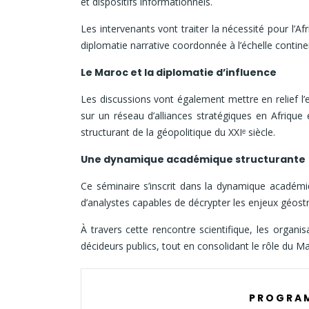
et dispositifs informationnels.
Les intervenants vont traiter la nécessité pour l’A
diplomatie narrative coordonnée à l’échelle contine
Le Maroc et la diplomatie d’influence
Les discussions vont également mettre en relief l’
sur un réseau d’alliances stratégiques en Afriqu
structurant de la géopolitique du XXIᵉ siècle.
Une dynamique académique structurante
Ce séminaire s’inscrit dans la dynamique académi
d’analystes capables de décrypter les enjeux géos
À travers cette rencontre scientifique, les organis
décideurs publics, tout en consolidant le rôle du
P R O G R A 