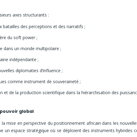
ieurs axes structurants :
 batailles des perceptions et des narratifs ;
ère du soft power ;
ue dans un monde multipolaire ;
caine indépendante ;
uvelles diplomaties d’influence ;
iques comme instrument de souveraineté ;
 et de la production scientifique dans la hiérarchisation des puissanc
pouvoir global
la mise en perspective du positionnement africain dans les nouvelles 
me un espace stratégique où se déploient des instruments hybrides co