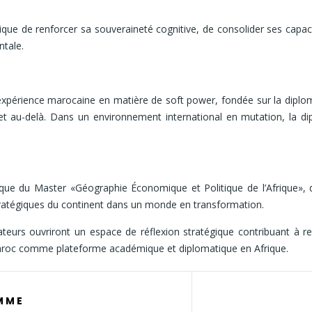
frique de renforcer sa souveraineté cognitive, de consolider ses capac
ntale.
expérience marocaine en matière de soft power, fondée sur la diploma
e et au-delà. Dans un environnement international en mutation, la 
que du Master «Géographie Économique et Politique de l’Afrique»,
tratégiques du continent dans un monde en transformation.
ateurs ouvriront un espace de réflexion stratégique contribuant à ren
 Maroc comme plateforme académique et diplomatique en Afrique.
M M E