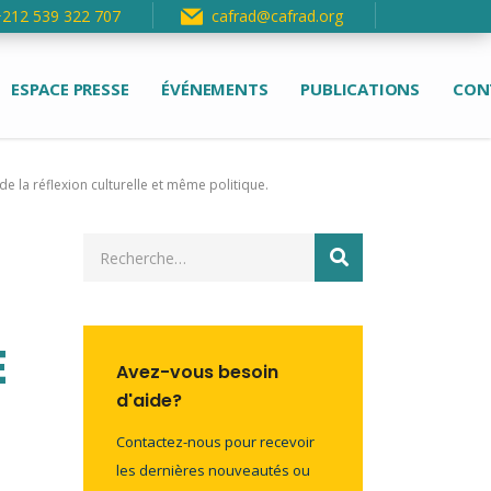
+212 539 322 707
cafrad@cafrad.org
ESPACE PRESSE
ÉVÉNEMENTS
PUBLICATIONS
CON
e la réflexion culturelle et même politique.
E
Avez-vous besoin
d'aide?
Contactez-nous pour recevoir
les dernières nouveautés ou