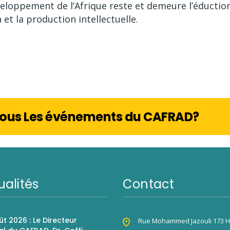
éveloppement de l’Afrique reste et demeure l’éductio
 et la production intellectuelle.
 Tous Les événements du CAFRAD?
ualités
Contact
ût 2026 : Le Directeur
Rue Mohammed Jazouli 173 H