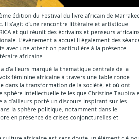
ième édition du Festival du livre africain de Marrake
Il s’agit d’une rencontre littéraire et artistique
ICA et qui réunit des écrivains et penseurs africain
onale. L’événement a accueilli également des séanc
ts avec une attention particulière à la présence
téraire africaine.
 a d’ailleurs marqué la thématique centrale de la
voix féminine africaine à travers une table ronde
e dans la transformation de la société, et où ont
 sphère intellectuelle telles que Christine Taubira 
 a d’ailleurs porté un discours inspirant sur les
dans la sphère politique, notamment dans le
ore en présence de crises conjoncturelles et
la culture africaine est sans doute un élément clé po