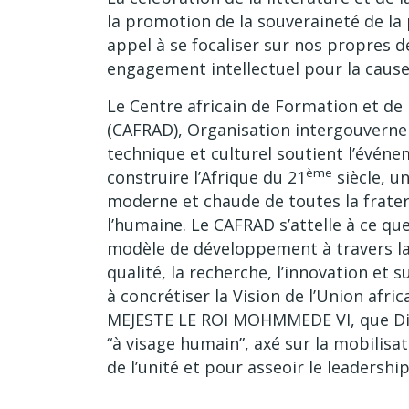
la promotion de la souveraineté de la 
appel à se focaliser sur nos propres dé
engagement intellectuel pour la cause
Le Centre africain de Formation et d
(CAFRAD), Organisation intergouvernem
technique et culturel soutient l’événe
ème
construire l’Afrique du 21
siècle, un
moderne et chaude de toutes la fratern
l’humaine. Le CAFRAD s’attelle à ce qu
modèle de développement à travers la c
qualité, la recherche, l’innovation et su
à concrétiser la Vision de l’Union afri
MEJESTE LE ROI MOHMMEDE VI, que Die
“à visage humain”, axé sur la mobilisat
de l’unité et pour asseoir le leadership