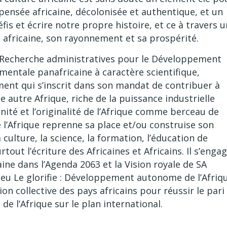
pensée africaine, décolonisée et authentique, et un
fis et écrire notre propre histoire, et ce à travers u
 africaine, son rayonnement et sa prospérité.
e Recherche administratives pour le Développement
entale panafricaine à caractère scientifique,
ment qui s’inscrit dans son mandat de contribuer à
e autre Afrique, riche de la puissance industrielle
ité et l’originalité de l’Afrique comme berceau de
e l’Afrique reprenne sa place et/ou construise son
ulture, la science, la formation, l’éducation de
rtout l’écriture des Africaines et Africains. Il s’enga
caine dans l’Agenda 2063 et la Vision royale de SA
u Le glorifie : Développement autonome de l’Afriq
ion collective des pays africains pour réussir le pari
 de l’Afrique sur le plan international.