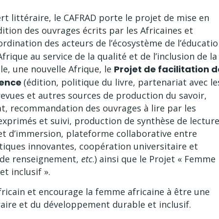
rt littéraire, le CAFRAD porte le projet de mise en
ition des ouvrages écrits par les Africaines et
ordination des acteurs de l’écosystème de l’éducatio
rique au service de la qualité et de l’inclusion de la
le, une nouvelle Afrique, le
Projet de facilitation 
tence
(édition, politique du livre, partenariat avec le
 revues et autres sources de production du savoir,
t, recommandation des ouvrages à lire par les
exprimés et suivi, production de synthèse de lectur
 et d’immersion, plateforme collaborative entre
iques innovantes, coopération universitaire et
t de renseignement,
etc
.) ainsi que le Projet « Femme
 inclusif ».
ricain et encourage la femme africaine à être une
raire et du développement durable et inclusif.