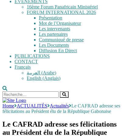
ÉVÉNEMENTS
16ème Forum Panafricain Ministériel
FORUM INTERNATIONAL 2026
Présentation
Mot de l’Organisateur
Les intervenants
Les partenaires
Communiqué de presse
Les Documents
Diffusion En Direct
PUBLICATIONS
CONTACT
Français
العربية
(
Arabe
)
English
(
Anglais
)
Home
ACTUALITÉS
Actualités
Le CAFRAD adresse ses
félicitations au Président élu de la République Gabonaise
Le CAFRAD adresse ses félicitations
au Président élu de la République