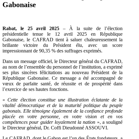
Gabonaise
Rabat, le 25 avril 2025
– À la suite de l’élection
présidentielle tenue le 12 avril 2025 en République
Gabonaise, le CAFRAD tient à saluer chaleureusement la
brillante victoire du Président élu, avec un score
impressionnant de 90,35 % des suffrages exprimés.
Dans un message officiel, le Directeur général du CAFRAD,
au nom de l’ensemble du personnel de l’institution, a exprimé
ses plus sincères félicitations au nouveau Président de la
République Gabonaise. Ce message a été accompagné de
vœux de parfaite santé, de réussite et de prospérité dans
l’exercice de ses hautes fonctions.
«
Cette élection constitue une illustration éclatante de la
vitalité démocratique et de la maturité politique du peuple
gabonais. Elle témoigne également de la confiance profonde
placée en votre personne, en votre vision et en vos
compétences pour guider loyalement la nation
», a souligné
le Directeur général, Dr. Coffi Dieudonné ASSOUVI.
Le CAFRAD, dont le Gabon est l’un des États fondateurs, a