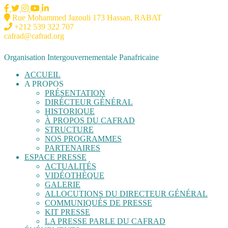
Rue Mohammed Jazouli 173 Hassan, RABAT
+212 539 322 707
cafrad@cafrad.org
Organisation Intergouvernementale Panafricaine
ACCUEIL
A PROPOS
PRÉSENTATION
DIRÉCTEUR GÉNÉRAL
HISTORIQUE
À PROPOS DU CAFRAD
STRUCTURE
NOS PROGRAMMES
PARTENAIRES
ESPACE PRESSE
ACTUALITÉS
VIDÉOTHÈQUE
GALERIE
ALLOCUTIONS DU DIRECTEUR GÉNÉRAL
COMMUNIQUÉS DE PRESSE
KIT PRESSE
LA PRESSE PARLE DU CAFRAD