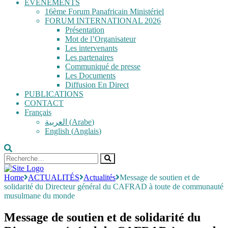
ÉVÉNEMENTS
16ème Forum Panafricain Ministériel
FORUM INTERNATIONAL 2026
Présentation
Mot de l’Organisateur
Les intervenants
Les partenaires
Communiqué de presse
Les Documents
Diffusion En Direct
PUBLICATIONS
CONTACT
Français
العربية
(
Arabe
)
English
(
Anglais
)
Home
ACTUALITÉS
Actualités
Message de soutien et de
solidarité du Directeur général du CAFRAD à toute de communauté
musulmane du monde
Message de soutien et de solidarité du