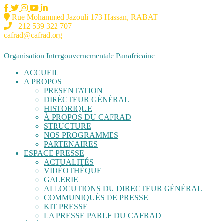
Rue Mohammed Jazouli 173 Hassan, RABAT
+212 539 322 707
cafrad@cafrad.org
Organisation Intergouvernementale Panafricaine
ACCUEIL
A PROPOS
PRÉSENTATION
DIRÉCTEUR GÉNÉRAL
HISTORIQUE
À PROPOS DU CAFRAD
STRUCTURE
NOS PROGRAMMES
PARTENAIRES
ESPACE PRESSE
ACTUALITÉS
VIDÉOTHÈQUE
GALERIE
ALLOCUTIONS DU DIRECTEUR GÉNÉRAL
COMMUNIQUÉS DE PRESSE
KIT PRESSE
LA PRESSE PARLE DU CAFRAD