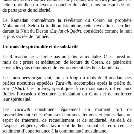
jeûne quotidien du lever au coucher du soleil, dans un esprit de foi,
de partage et de solidarité.
Le Ramadan commémore la révélation du Coran au prophète
Mohammad. Selon la tradition islamique, cette révélation a eu lieu
durant la Nuit du Destin (
Laylat al-Qadr
), considérée comme la nuit
la plus sacrée de l’année.
Un mois de spiritualité et de solidarité
Le Ramadan ne se limite pas au jeûne alimentaire. C’est aussi un
mois de : prière et méditation, de lecture du Coran, de générosité
envers les plus démunis et de renforcement des liens familiaux ;
Les mosquées organisent, tout au long du mois de Ramadan, des
prières nocturnes appelées
Tarawih
, accomplies après la prière du
soir (‘
Isha
). Ces prières, spécifiques à ce mois sacré, offrent aux
fidèles l’occasion d’écouter la récitation du Coran et de renforcer
leur spiritualité.
Les
Tarawih
constituent également un moment fort de
rassemblement : elles réunissent hommes, femmes et jeunes dans un
esprit de fraternité, de recueillement et de solidarité. Au-delà de
l’aspect religieux, elles favorisent le lien social et renforcent le
sentiment d’appartenance à la communauté musulmane.