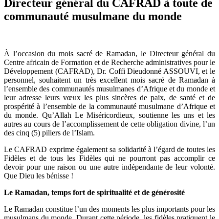
Directeur général du CAFRAD à toute de
communauté musulmane du monde
À l’occasion du mois sacré de Ramadan, le Directeur général du
Centre africain de Formation et de Recherche administratives pour le
Développement (CAFRAD), Dr. Coffi Dieudonné ASSOUVI, et le
personnel, souhaitent un très excellent mois sacré de Ramadan à
l’ensemble des communautés musulmanes d’Afrique et du monde et
leur adresse leurs vœux les plus sincères de paix, de santé et de
prospérité à l’ensemble de la communauté musulmane d’Afrique et
du monde. Qu’Allah Le Miséricordieux, soutienne les uns et les
autres au cours de l’accomplissement de cette obligation divine, l’un
des cinq (5) piliers de l’Islam.
Le CAFRAD exprime également sa solidarité à l’égard de toutes les
Fidèles et de tous les Fidèles qui ne pourront pas accomplir ce
devoir pour une raison ou une autre indépendante de leur volonté.
Que Dieu les bénisse !
Le Ramadan, temps fort de spiritualité et de générosité
Le Ramadan constitue l’un des moments les plus importants pour les
musulmans du monde. Durant cette période, les fidèles pratiquent le