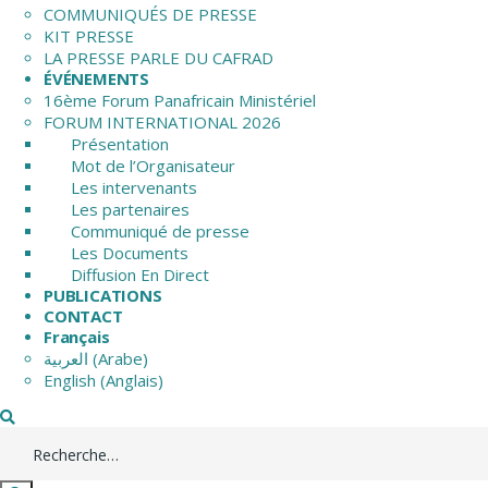
COMMUNIQUÉS DE PRESSE
KIT PRESSE
LA PRESSE PARLE DU CAFRAD
ÉVÉNEMENTS
16ème Forum Panafricain Ministériel
FORUM INTERNATIONAL 2026
Présentation
Mot de l’Organisateur
Les intervenants
Les partenaires
Communiqué de presse
Les Documents
Diffusion En Direct
PUBLICATIONS
CONTACT
Français
العربية
(
Arabe
)
English
(
Anglais
)