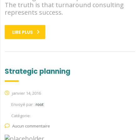
The truth is that turnaround consulting
represents success.
LIRE PLUS
Strategic planning
janvier 14, 2016
Envoyé par :
root
Catégorie:
Aucun commentaire