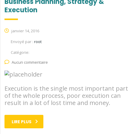
Business Planning, Strategy &
Execution
janvier 14, 2016
Envoyé par :
root
Catégorie:
Aucun commentaire
Execution is the single most important part
of the whole process, poor execution can
result in a lot of lost time and money.
LIRE PLUS