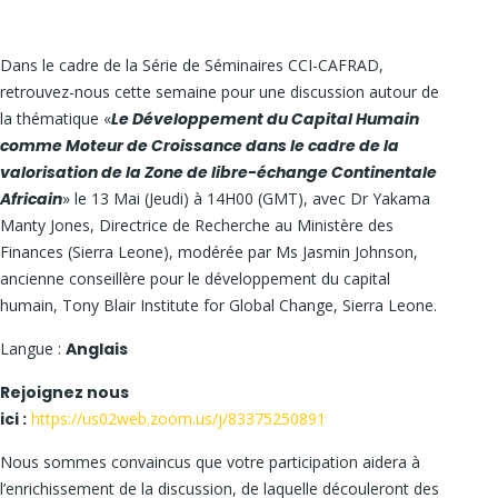
Dans le cadre de la Série de Séminaires CCI-CAFRAD,
retrouvez-nous cette semaine pour une discussion autour de
la thématique «
Le Développement du Capital Humain
comme Moteur de Croissance dans le cadre de la
valorisation de la Zone de libre-échange Continentale
Africain
» le 13 Mai (Jeudi) à 14H00 (GMT), avec Dr Yakama
Manty Jones, Directrice de Recherche au Ministère des
Finances (Sierra Leone), modérée par Ms Jasmin Johnson,
ancienne conseillère pour le développement du capital
humain, Tony Blair Institute for Global Change, Sierra Leone.
Langue :
Anglais
Rejoignez nous
ici
:
https://us02web.zoom.us/j/83375250891
Nous sommes convaincus que votre participation aidera à
l’enrichissement de la discussion, de laquelle découleront des