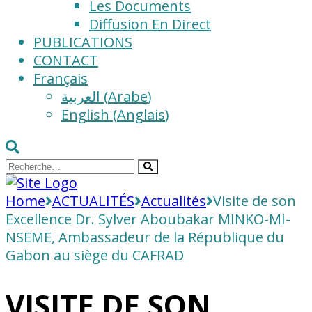
Les Documents
Diffusion En Direct
PUBLICATIONS
CONTACT
Français
العربية
(
Arabe
)
English
(
Anglais
)
Home
ACTUALITÉS
Actualités
Visite de son
Excellence Dr. Sylver Aboubakar MINKO-MI-
NSEME, Ambassadeur de la République du
Gabon au siège du CAFRAD
VISITE DE SON