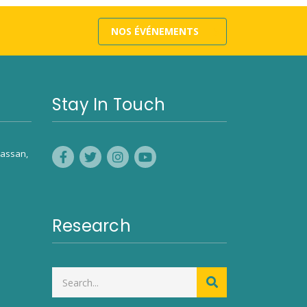
NOS ÉVÉNEMENTS
Stay In Touch
assan,
Research