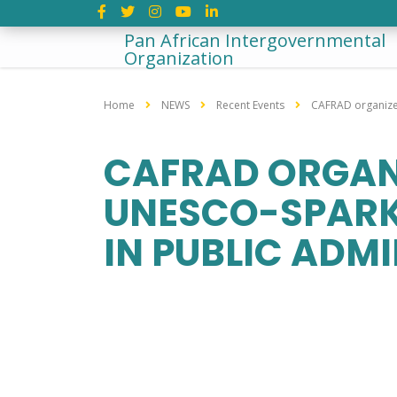
Pan African Intergovernmental
Organization
Home
NEWS
Recent Events
CAFRAD organizes,
CAFRAD ORGANI
UNESCO-SPARK 
IN PUBLIC ADM